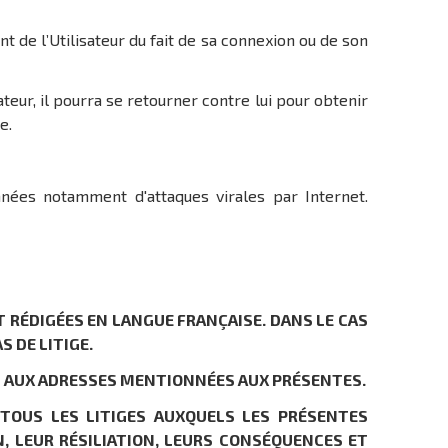
t de l’Utilisateur du fait de sa connexion ou de son
isateur, il pourra se retourner contre lui pour obtenir
e.
nées notamment d'attaques virales par Internet.
 RÉDIGÉES EN LANGUE FRANÇAISE. DANS LE CAS
S DE LITIGE.
IEL AUX ADRESSES MENTIONNÉES AUX PRÉSENTES.
 TOUS LES LITIGES AUXQUELS LES PRÉSENTES
, LEUR RÉSILIATION, LEURS CONSÉQUENCES ET