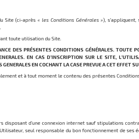
du Site (ci-après
« les Conditions Générales »
), s'appliquent,
.
nt toute utilisation du Site.
SANCE DES PRÉSENTES CONDITIONS GÉNÉRALES. TOUTE PO
NERALES. EN CAS D’INSCRIPTION SUR LE SITE, L’UTIL
GENERALES EN COCHANT LA CASE PREVUE A CET EFFET SUR
éralement et à tout moment le contenu des présentes Condition
s disposant d’une connexion internet sauf stipulations contrair
l’Utilisateur, seul responsable du bon fonctionnement de ses