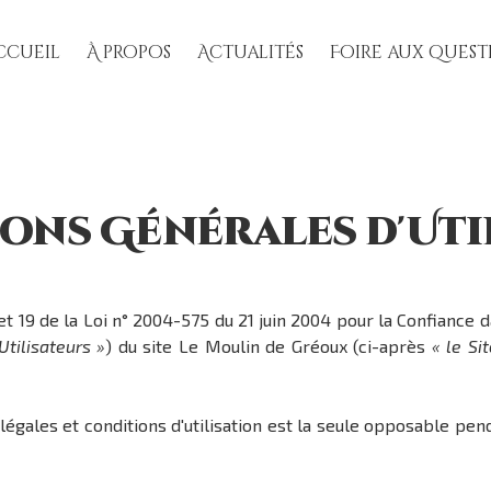
ccueil
À propos
Actualités
Foire aux quest
ons Générales d'Uti
t 19 de la Loi n° 2004-575 du 21 juin 2004 pour la Confiance da
Utilisateurs »
) du site Le Moulin de Gréoux (ci-après
« le Si
gales et conditions d'utilisation est la seule opposable pendan