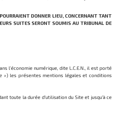
ES POURRAIENT DONNER LIEU, CONCERNANT TANT
 LEURS SUITES SERONT SOUMIS AU TRIBUNAL DE
ns l’économie numérique, dite L.C.E.N., il est porté
te »
) les présentes mentions légales et conditions
t toute la durée d'utilisation du Site et jusqu'à ce