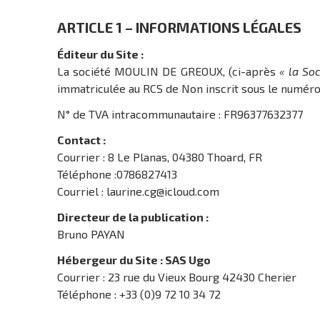
ARTICLE 1 – INFORMATIONS LÉGALES
Éditeur du Site :
La société MOULIN DE GREOUX, (ci-après
« la Soc
immatriculée au RCS de Non inscrit sous le numéro
N° de TVA intracommunautaire : FR96377632377
Contact :
Courrier : 8 Le Planas, 04380 Thoard, FR
Téléphone :0786827413
Courriel : laurine.cg@icloud.com
Directeur de la publication :
Bruno PAYAN
Hébergeur du Site : SAS Ugo
Courrier : 23 rue du Vieux Bourg 42430 Cherier
Téléphone : +33 (0)9 72 10 34 72