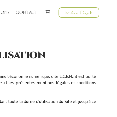
ions
Contact
e-boutique
lisation
ns l’économie numérique, dite L.C.E.N., il est porté
te »
) les présentes mentions légales et conditions
t toute la durée d'utilisation du Site et jusqu'à ce