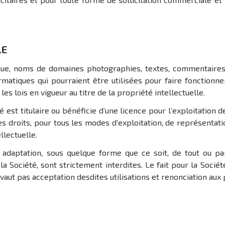
LE
que, noms de domaines photographies, textes, commentaires,
formatiques qui pourraient être utilisées pour faire fonction
les lois en vigueur au titre de la propriété intellectuelle.
té est titulaire ou bénéficie d’une licence pour l’exploitation 
es droits, pour tous les modes d'exploitation, de représentat
llectuelle.
ou adaptation, sous quelque forme que ce soit, de tout ou p
 la Société, sont strictement interdites. Le fait pour la Soc
vaut pas acceptation desdites utilisations et renonciation aux 